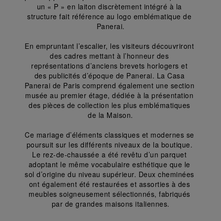
un « P » en laiton discrètement intégré à la 
donnez votre consentement uniquement
structure fait référence au logo emblématique de 
pour l’utilisation des cookies techniques.
Panerai.
En empruntant l’escalier, les visiteurs découvriront 
des cadres mettant à l’honneur des 
représentations d’anciens brevets horlogers et 
des publicités d’époque de Panerai. La Casa 
Panerai de Paris comprend également une section 
musée au premier étage, dédiée à la présentation 
des pièces de collection les plus emblématiques 
de la Maison.
Ce mariage d’éléments classiques et modernes se 
poursuit sur les différents niveaux de la boutique. 
Le rez-de-chaussée a été revêtu d’un parquet 
adoptant le même vocabulaire esthétique que le 
sol d’origine du niveau supérieur. Deux cheminées 
ont également été restaurées et assorties à des 
meubles soigneusement sélectionnés, fabriqués 
par de grandes maisons italiennes.