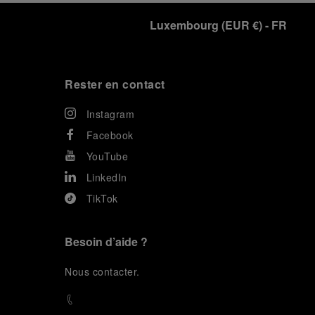
Luxembourg
(
EUR €
)
- FR
Rester en contact
Instagram
Facebook
YouTube
LinkedIn
TikTok
Besoin d’aide ?
N
ous contacter
.