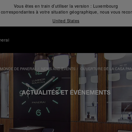
Vous êtes en train d’utiliser la version :
Luxembourg
correspondantes à votre situation géographique, nous vous recom
United States
nerai
 MONDE DE PANERAI
NEWS AND EVENTS
OUVERTURE DE LA CASA PAN
ACTUALITÉS ET ÉVÉNEMENTS