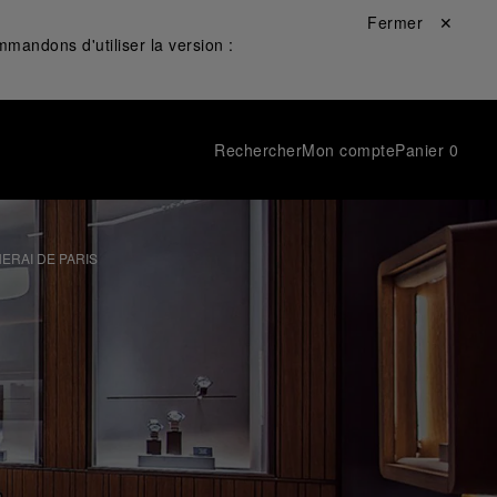
Fermer ✕
mandons d'utiliser la version :
Rechercher
Mon compte
Panier
0
ERAI DE PARIS