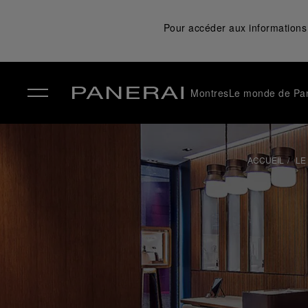
Pour accéder aux informations 
Montres
Le monde de Pa
✕
ACCUEIL
LE