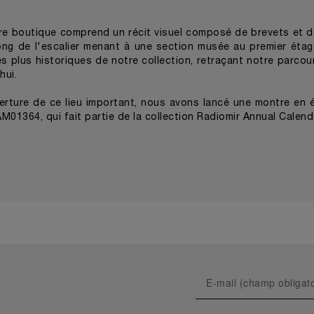
re boutique comprend un récit visuel composé de brevets et d
long de l'escalier menant à une section musée au premier étag
es plus historiques de notre collection, retraçant notre parcou
hui.
erture de ce lieu important, nous avons lancé une montre en 
AM01364, qui fait partie de la collection Radiomir Annual Calend