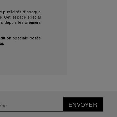
e publicités d'époque
e. Cet espace spécial
rs depuis les premiers
édition spéciale dotée
ar.
ENVOYER