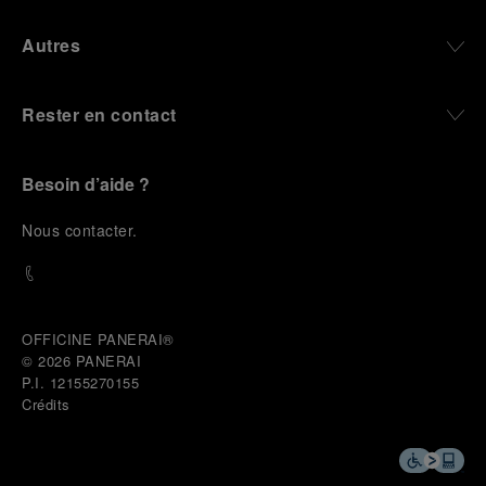
Autres
Rester en contact
Besoin d’aide ?
N
ous contacter
.
OFFICINE PANERAI®
© 2026 
PANERAI
P.I. 12155270155
Crédits