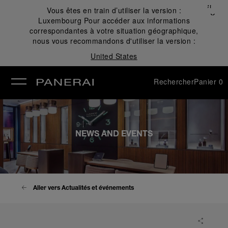
Fermer
Vous êtes en train d’utiliser la version :
✕
Luxembourg
Pour accéder aux informations
mer
correspondantes à votre situation géographique,
nous vous recommandons d'utiliser la version :
United States
Rechercher
Panier
0
NEWS AND EVENTS
Aller vers Actualités et événements