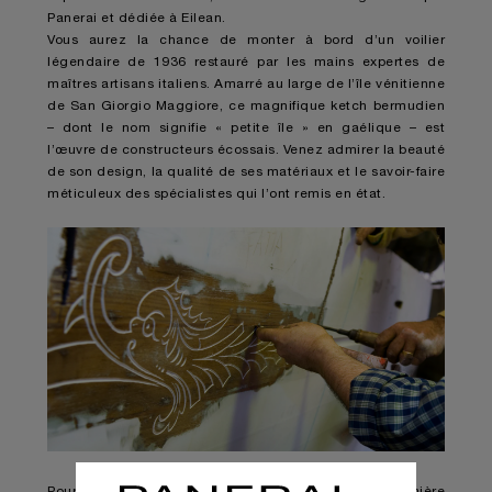
Panerai et dédiée à Eilean.
Vous aurez la chance de monter à bord d’un voilier
légendaire de 1936 restauré par les mains expertes de
maîtres artisans italiens. Amarré au large de l’île vénitienne
de San Giorgio Maggiore, ce magnifique ketch bermudien
– dont le nom signifie « petite île » en gaélique – est
l’œuvre de constructeurs écossais. Venez admirer la beauté
de son design, la qualité de ses matériaux et le savoir-faire
méticuleux des spécialistes qui l’ont remis en état.
Pour sa deuxième édition, l’événement met en lumière