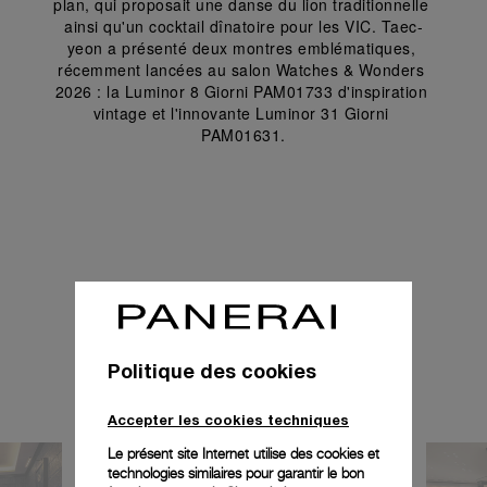
plan, qui proposait une danse du lion traditionnelle 
ainsi qu'un cocktail dînatoire pour les VIC. Taec-
yeon a présenté deux montres emblématiques, 
récemment lancées au salon Watches & Wonders 
2026 : la Luminor 8 Giorni PAM01733 d'inspiration 
vintage et l'innovante Luminor 31 Giorni 
PAM01631.
Politique des cookies
Accepter les cookies techniques
Le présent site Internet utilise des cookies et
technologies similaires pour garantir le bon