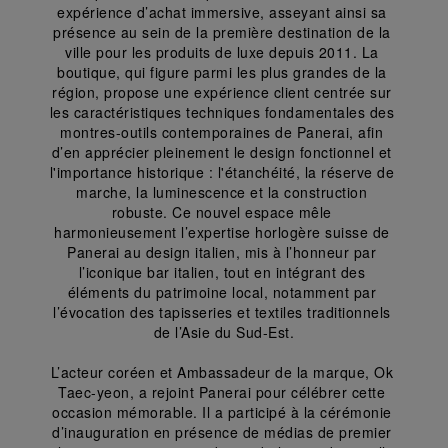
expérience d’achat immersive, asseyant ainsi sa 
présence au sein de la première destination de la 
ville pour les produits de luxe depuis 2011. La 
boutique, qui figure parmi les plus grandes de la 
région, propose une expérience client centrée sur 
les caractéristiques techniques fondamentales des 
montres-outils contemporaines de Panerai, afin 
d’en apprécier pleinement le design fonctionnel et 
l'importance historique : l'étanchéité, la réserve de 
marche, la luminescence et la construction 
robuste. Ce nouvel espace mêle 
harmonieusement l’expertise horlogère suisse de 
Panerai au design italien, mis à l’honneur par 
l’iconique bar italien, tout en intégrant des 
éléments du patrimoine local, notamment par 
l’évocation des tapisseries et textiles traditionnels 
de l’Asie du Sud-Est.
L’acteur coréen et Ambassadeur de la marque, Ok 
Taec-yeon, a rejoint Panerai pour célébrer cette 
occasion mémorable. Il a participé à la cérémonie 
d’inauguration en présence de médias de premier 