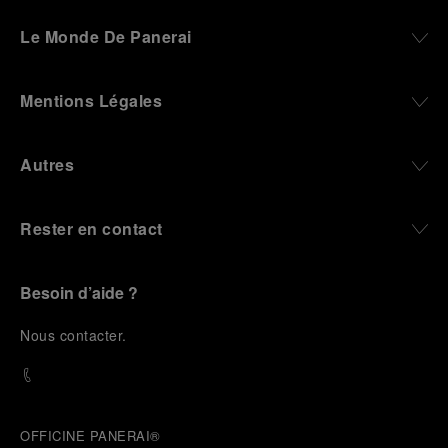
Le Monde De Panerai
Mentions Légales
Autres
Rester en contact
Besoin d’aide ?
N
ous contacter
.
OFFICINE PANERAI®