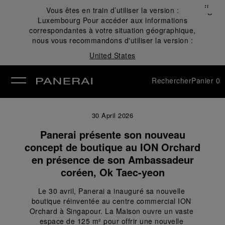
Fermer
Vous êtes en train d’utiliser la version :
✕
Luxembourg
Pour accéder aux informations
mer
correspondantes à votre situation géographique,
nous vous recommandons d'utiliser la version :
United States
Rechercher
Panier
0
30 April 2026
Panerai présente son nouveau
concept de boutique au ION Orchard
en présence de son Ambassadeur
coréen, Ok Taec-yeon
Le 30 avril, Panerai a inauguré sa nouvelle 
boutique réinventée au centre commercial ION 
Orchard à Singapour. La Maison ouvre un vaste 
espace de 125 m² pour offrir une nouvelle 