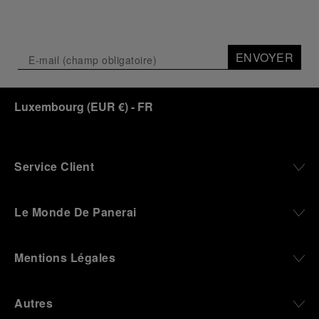
ENVOYER
Luxembourg
(
EUR €
)
- FR
Service Client
Le Monde De Panerai
Mentions Légales
Autres