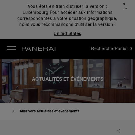
Fermer
Vous êtes en train d’utiliser la version :
✕
Luxembourg
Pour accéder aux informations
mer
correspondantes à votre situation géographique,
nous vous recommandons d'utiliser la version :
United States
Rechercher
Panier
0
ACTUALITÉS ET ÉVÉNEMENTS
Aller vers Actualités et événements