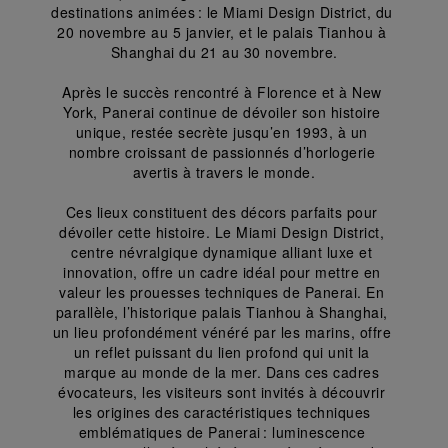
destinations animées : le Miami Design District, du 
20 novembre au 5 janvier, et le palais Tianhou à 
Shanghai du 21 au 30 novembre.
Après le succès rencontré à Florence et à New 
York, Panerai continue de dévoiler son histoire 
unique, restée secrète jusqu’en 1993, à un 
nombre croissant de passionnés d’horlogerie 
avertis à travers le monde.
Ces lieux constituent des décors parfaits pour 
dévoiler cette histoire. Le Miami Design District, 
centre névralgique dynamique alliant luxe et 
innovation, offre un cadre idéal pour mettre en 
valeur les prouesses techniques de Panerai. En 
parallèle, l’historique palais Tianhou à Shanghai, 
un lieu profondément vénéré par les marins, offre 
un reflet puissant du lien profond qui unit la 
marque au monde de la mer. Dans ces cadres 
évocateurs, les visiteurs sont invités à découvrir 
les origines des caractéristiques techniques 
emblématiques de Panerai : luminescence 