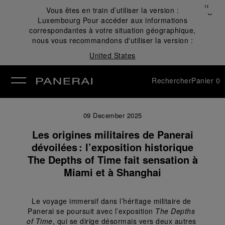
Fermer
Vous êtes en train d’utiliser la version :
✕
Luxembourg
Pour accéder aux informations
mer
correspondantes à votre situation géographique,
nous vous recommandons d'utiliser la version :
United States
Rechercher
Panier
0
09 December 2025
Les origines militaires de Panerai
dévoilées : l’exposition historique
The Depths of Time fait sensation à
Miami et à Shanghai
Le voyage immersif dans l’héritage militaire de 
Panerai se poursuit avec l’exposition 
The Depths 
of Time
, qui se dirige désormais vers deux autres 