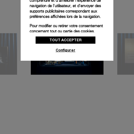
comprendre et d'améliorer l'expérience de
navigation de l'utilisateur, et d'envoyer des
supports publicitaires correspondant aux
préférences affichées lors de la navigation.
Pour modifier ou retirer votre consentement
concernant tout ou partie des cookies,
cliquez sur « Configurer » ou consultez notre
TOUT ACCEPTER
politique des cookies
pour obtenir plus
d’informations.
Configurer
En cliquant sur « Tout accepter », vous
donnez votre consentement pour l’utilisation
des cookies susmentionnés
En cliquant sur « Tout refuser », vous
donnez votre consentement uniquement
pour l’utilisation des cookies techniques.