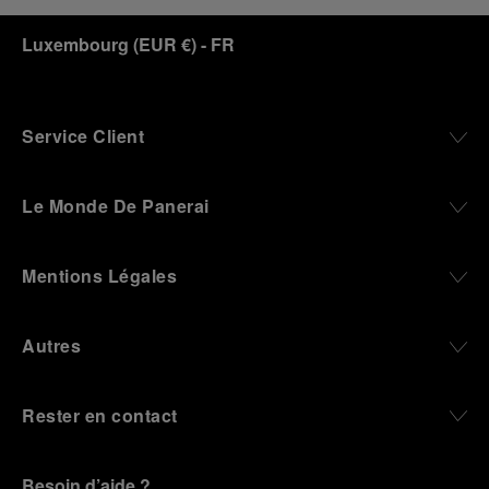
Luxembourg
(
EUR €
)
- FR
Service Client
Le Monde De Panerai
Mentions Légales
Autres
Rester en contact
Besoin d’aide ?