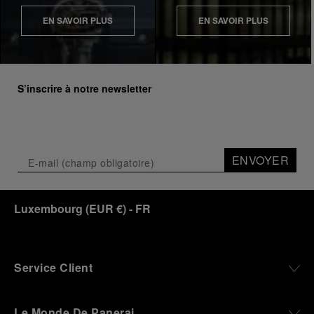
EN SAVOIR PLUS
EN SAVOIR PLUS
S’inscrire à notre newsletter
ENVOYER
Luxembourg
(
EUR €
)
- FR
Service Client
Le Monde De Panerai