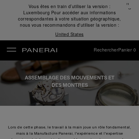
Fermer
Vous êtes en train d’utiliser la version :
✕
Luxembourg
Pour accéder aux informations
mer
correspondantes à votre situation géographique,
nous vous recommandons d'utiliser la version :
United States
Rechercher
Panier
0
ASSEMBLAGE DES MOUVEMENTS ET
DES MONTRES
Lors de cette phase, le travail à la main joue un rôle fondamental,
mais à la Manufacture Panerai, l'expérience et l'expertise