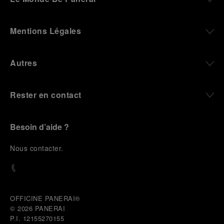
Mentions Légales
Autres
Rester en contact
Besoin d’aide ?
N
ous contacter
.
OFFICINE PANERAI®
© 2026 
PANERAI
P.I. 12155270155