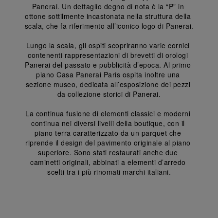
Panerai. Un dettaglio degno di nota è la “P” in 
ottone sottilmente incastonata nella struttura della 
scala, che fa riferimento all’iconico logo di Panerai.
Lungo la scala, gli ospiti scopriranno varie cornici 
contenenti rappresentazioni di brevetti di orologi 
Panerai del passato e pubblicità d’epoca. Al primo 
piano Casa Panerai Paris ospita inoltre una 
sezione museo, dedicata all’esposizione dei pezzi 
da collezione storici di Panerai.
La continua fusione di elementi classici e moderni 
continua nei diversi livelli della boutique, con il 
piano terra caratterizzato da un parquet che 
riprende il design del pavimento originale al piano 
superiore. Sono stati restaurati anche due 
caminetti originali, abbinati a elementi d’arredo 
scelti tra i più rinomati marchi italiani.