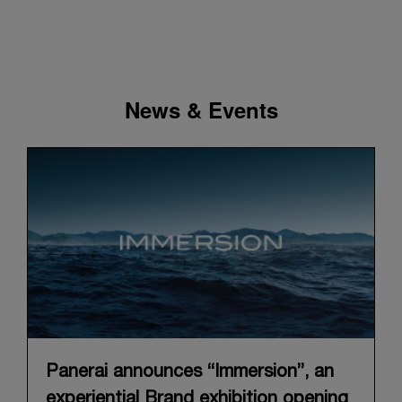
News & Events
Panerai announces “Immersion”, an
experiential Brand exhibition opening