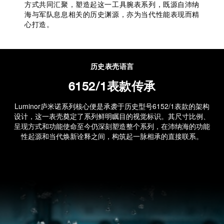
方式共同汇聚，塑造起这一工具腕表系列，既源自沛纳
海与军队息息相关的历史渊源，亦为当代性能表现而精
心打造。
历史表壳语言
6152/1表款传承
Luminor庐米诺系列核心便是承袭于历史型号6152/1表款的架构
设计，这一表壳奠定了系列鲜明瞩目的视觉标识。其尺寸比例、
呈现方式和功能使命至今仍深刻塑造整个系列，在沛纳海的功能
性起源和当代焕新诠释之间，构筑起一脉相承的直接联系。