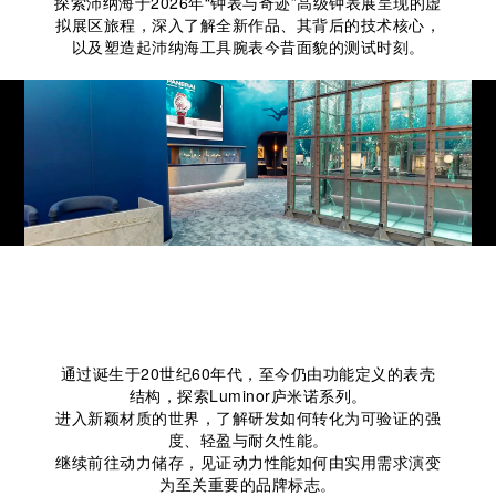
探索沛纳海于2026年“钟表与奇迹”高级钟表展呈现的虚
拟展区旅程，深入了解全新作品、其背后的技术核心，
以及塑造起沛纳海工具腕表今昔面貌的测试时刻。
从过去向未来
从功能出发，正是沛纳海的起点所在。
通过诞生于20世纪60年代，至今仍由功能定义的表壳
结构，探索Luminor庐米诺系列。
进入新颖材质的世界，了解研发如何转化为可验证的强
度、轻盈与耐久性能。
继续前往动力储存，见证动力性能如何由实用需求演变
为至关重要的品牌标志。