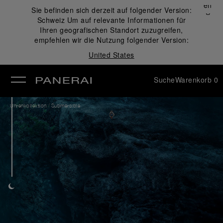
Schließen
Sie befinden sich derzeit auf folgender Version:
✕
Schweiz
Um auf relevante Informationen für
ließen
Ihren geografischen Standort zuzugreifen,
empfehlen wir die Nutzung folgender Version:
United States
Suche
Warenkorb
0
/
Uhrenkollektion
Submersible