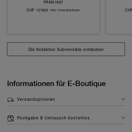
PAM01697
CHF 10’600
CHF
Inkl. Umsatzsteuer
Die Kollektion Submersible entdecken
Informationen für E-Boutique
Versandoptionen
Rückgabe & Umtausch kostenlos