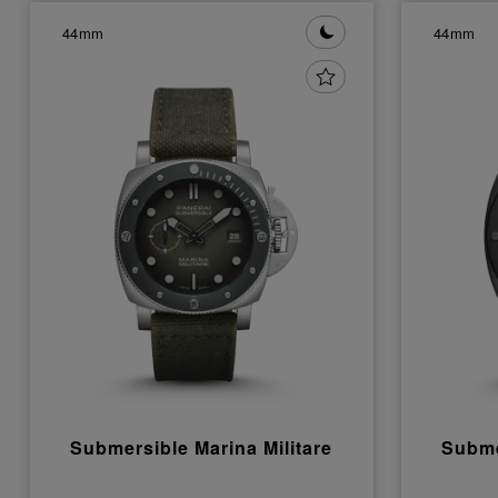
44mm
44mm
Submersible Marina Militare
Subme