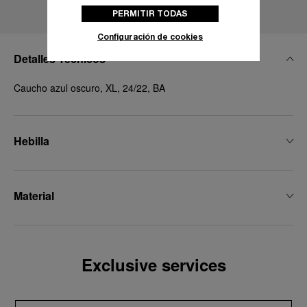
PERMITIR TODAS
Configuración de cookies
Detalles Técnicos
Caucho azul oscuro, XL, 24/22, BA
Hebilla
Material
Exclusive services