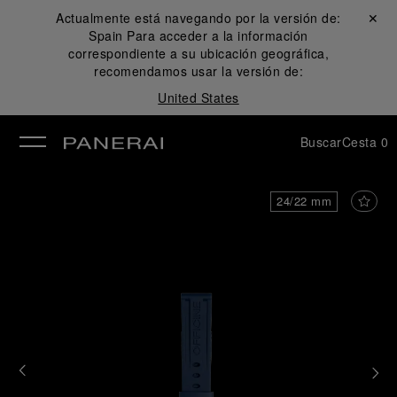
Actualmente está navegando por la versión de:
Cerrar ✕
Spain
Para acceder a la información
rar
correspondiente a su ubicación geográfica,
recomendamos usar la versión de:
United States
Buscar
Cesta
0
24/22 mm