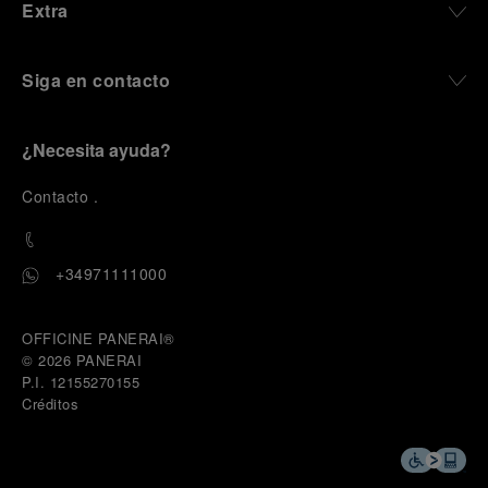
Extra
Siga en contacto
¿Necesita ayuda?
C
ontacto
.
+34971111000
OFFICINE PANERAI®
© 2026 
PANERAI
P.I. 12155270155
Créditos