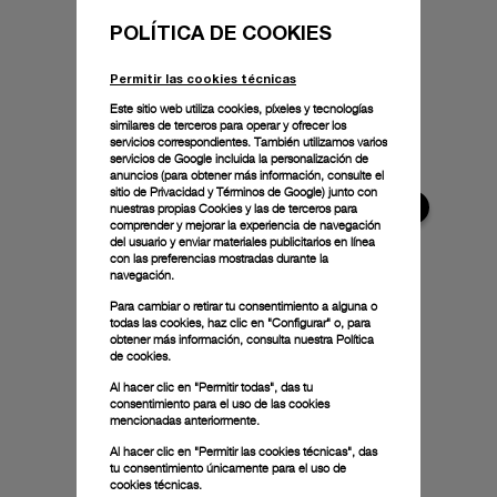
POLÍTICA DE COOKIES
Permitir las cookies técnicas
Este sitio web utiliza cookies, píxeles y tecnologías
similares de terceros para operar y ofrecer los
servicios correspondientes. También utilizamos varios
servicios de Google incluida la personalización de
anuncios (para obtener más información, consulte el
sitio de Privacidad y Términos de Google
) junto con
nuestras propias Cookies y las de terceros para
comprender y mejorar la experiencia de navegación
del usuario y enviar materiales publicitarios en línea
con las preferencias mostradas durante la
navegación.
Para cambiar o retirar tu consentimiento a alguna o
todas las cookies, haz clic en "Configurar" o, para
obtener más información, consulta nuestra
Política
de cookies.
Al hacer clic en "Permitir todas", das tu
consentimiento para el uso de las cookies
mencionadas anteriormente.
Al hacer clic en "Permitir las cookies técnicas", das
tu consentimiento únicamente para el uso de
cookies técnicas.