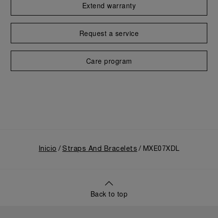
Extend warranty
Request a service
Care program
Inicio
Straps And Bracelets
MXE07XDL
Back to top