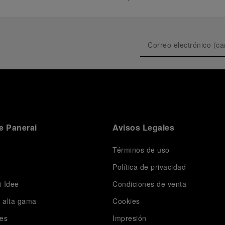
e Panerai
Avisos Legales
Términos de uso
Política de privacidad
i Idee
Condiciones de venta
e alta gama
Cookies
es
Impresión