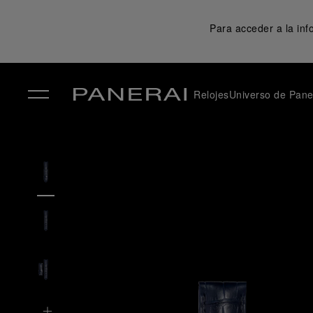
Para acceder a la in
Relojes
Universo de Pane
✕