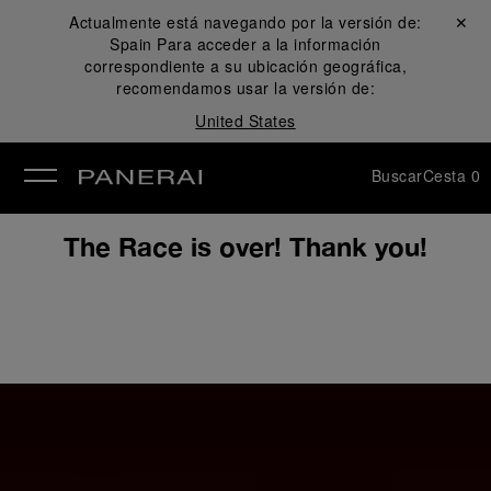
Actualmente está navegando por la versión de:
Cerrar ✕
Spain
Para acceder a la información
rar
correspondiente a su ubicación geográfica,
recomendamos usar la versión de:
United States
Buscar
Cesta
0
The Race is over! Thank you!