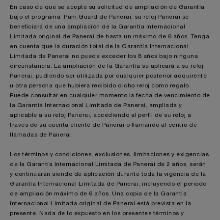
En caso de que se acepte su solicitud de ampliación de Garantía
bajo el programa Pam.Guard de Panerai, su reloj Panerai se
beneficiará de una ampliación de la Garantía Internacional
Limitada original de Panerai de hasta un máximo de 6 años. Tenga
en cuenta que la duración total de la Garantía Internacional
Limitada de Panerai no puede exceder los 8 años bajo ninguna
circunstancia. La ampliación de la Garantía se aplicará a su reloj
Panerai, pudiendo ser utilizada por cualquier posterior adquirente
u otra persona que hubiera recibido dicho reloj como regalo.
Puede consultar en cualquier momento la fecha de vencimiento de
la Garantía Internacional Limitada de Panerai, ampliada y
aplicable a su reloj Panerai, accediendo al perfil de su reloj a
través de su cuenta cliente de Panerai o llamando al centro de
llamadas de Panerai.
Los términos y condiciones, exclusiones, limitaciones y exigencias
de la Garantía Internacional Limitada de Panerai de 2 años, serán
y continuarán siendo de aplicación durante toda la vigencia de la
Garantía Internacional Limitada de Panerai, incluyendo el periodo
de ampliación máximo de 6 años. Una copia de la Garantía
Internacional Limitada original de Panerai está prevista en la
presente. Nada de lo expuesto en los presentes términos y