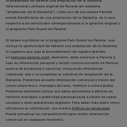
la posibilidad de obtener una ampliación de la Garantía
Internacional Limitada original de Panerai (en adelante
"ampliación de la Garantía"). Cada uno de sus relojes Panerai
puede beneficiarse de una ampliación de la Garantía, en lo que
respecta a las solicitudes correspondientes a la garantía original y
al programa Pam.Guard de Panerai.
Si desea inscribirse en el programa Pam.Guard de Panerai, que
incluye la oportunidad de obtener una ampliación de la Garantía,
le rogamos que siga el procedimiento de registro previsto
en [
services.panerai.com
]. Asimismo, debe autorizar a Panerai a
usar su información personal y recibir comunicaciones de Panerai
acerca de productos o servicios, incluyendo información
comercial, sea o no aceptada su solicitud de ampliación de la
Garantía. Podremos enviarle información comercial a través del
correo electrónico, mensajes de texto, teléfono o correo postal.
Podremos asimismo utilizar sus datos personales a efectos de
remitirle mensajes o publicidad personalizada a través de redes
sociales u otras plataformas digitales. Para saber más sobre cómo
utilizamos su información, lea nuestra
Política de privacidad
.
Puede actualizar su consentimiento para recibir información
comercial en cualquier momento.