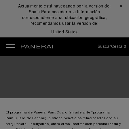
Actualmente está navegando por la versión de:
Cerrar ✕
Spain
Para acceder a la información
rar
correspondiente a su ubicación geográfica,
recomendamos usar la versión de:
United States
Buscar
Cesta
0
El programa de Panerai Pam.Guard (en adelante "programa
Pam.Guard de Panerai) le ofrece beneficios relacionados con su
reloj Panerai, incluyendo, entre otros, información personalizada y