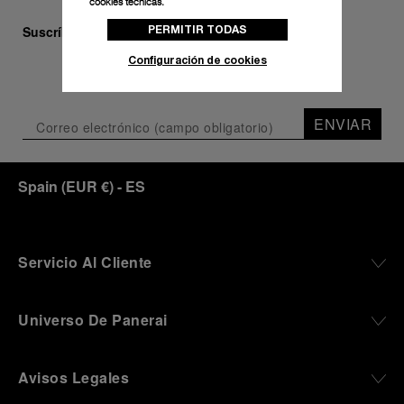
cookies técnicas.
PERMITIR TODAS
Suscríbase a nuestra newsletter
Configuración de cookies
ENVIAR
Spain
(
EUR €
)
- ES
Servicio Al Cliente
Universo De Panerai
Avisos Legales