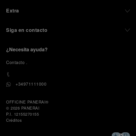
Extra
Siga en contacto
¿Necesita ayuda?
C
ontacto
.
+34971111000
OFFICINE PANERAI®
© 2026 
PANERAI
P.I. 12155270155
Créditos