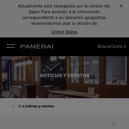
Actualmente está navegando por la versión de:
Cerrar ✕
Spain
Para acceder a la información
rar
correspondiente a su ubicación geográfica,
recomendamos usar la versión de:
United States
Buscar
Cesta
0
NOTICIAS Y EVENTOS
Ir a noticias y eventos