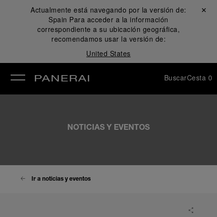
Actualmente está navegando por la versión de:
Cerrar ✕
Spain
Para acceder a la información
rar
correspondiente a su ubicación geográfica,
recomendamos usar la versión de:
United States
Buscar
Cesta
0
NOTICIAS Y EVENTOS
Ir a noticias y eventos