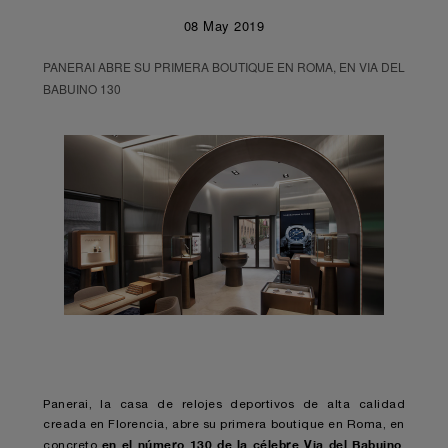
08 May 2019
PANERAI ABRE SU PRIMERA BOUTIQUE EN ROMA, EN VIA DEL
BABUINO 130
Panerai, la casa de relojes deportivos de alta calidad
creada en Florencia, abre su primera boutique en Roma, en
en el número 130 de la célebre Via del Babuino
concreto
,