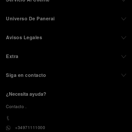
Universo De Panerai
Avisos Legales
Extra
Siga en contacto
¿Necesita ayuda?
C
ontacto
.
+34971111000