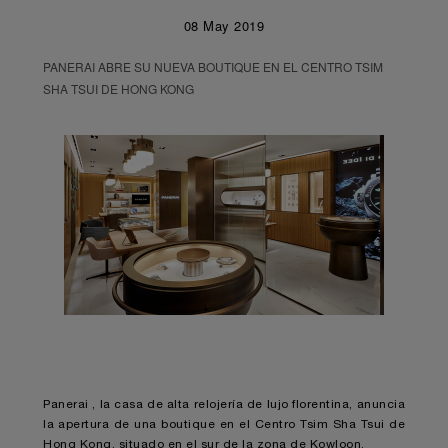
08 May 2019
PANERAI ABRE SU NUEVA BOUTIQUE EN EL CENTRO TSIM
SHA TSUI DE HONG KONG
Panerai , la casa de alta relojería de lujo florentina, anuncia
la apertura de una boutique en el Centro Tsim Sha Tsui de
Hong Kong, situado en el sur de la zona de Kowloon.