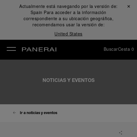
Actualmente está navegando por la versión de:
Cerrar ✕
Spain
Para acceder a la información
rar
correspondiente a su ubicación geográfica,
recomendamos usar la versión de:
United States
Buscar
Cesta
0
NOTICIAS Y EVENTOS
Ir a noticias y eventos