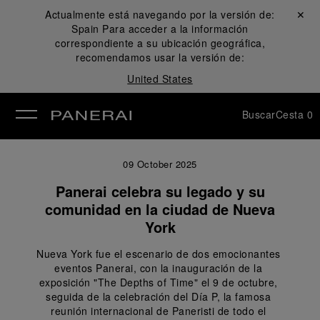
Actualmente está navegando por la versión de:
Cerrar ✕
Spain
Para acceder a la información
rar
correspondiente a su ubicación geográfica,
recomendamos usar la versión de:
United States
Buscar
Cesta
0
09 October 2025
Panerai celebra su legado y su
comunidad en la ciudad de Nueva
York
Nueva York fue el escenario de dos emocionantes 
eventos Panerai, con la inauguración de la 
exposición "The Depths of Time" el 9 de octubre, 
seguida de la celebración del Día P, la famosa 
reunión internacional de Paneristi de todo el 