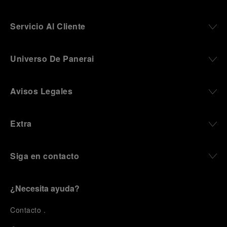
Servicio Al Cliente
Universo De Panerai
Avisos Legales
Extra
Siga en contacto
¿Necesita ayuda?
C
ontacto
.