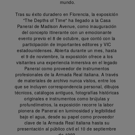
mundo.
Tras su éxito duradero en Florencia, la exposición 
"The Depths of Time" ha llegado a la Casa 
Panerai de Madison Avenue, como inauguración 
del concepto itinerante con un emocionante 
evento previo el 8 de octubre, que contó con la 
participación de importantes editores y VIC 
estadounidenses. Abierta durante un mes, hasta 
el 9 de noviembre, la exposición ofrece a los 
visitantes una experiencia inmersiva en el legado 
Panerai como proveedor de instrumentos 
profesionales de la Armada Real italiana. A través 
de materiales de archivo nunca vistos, entre los 
que se incluyen correspondencia personal, dibujos 
técnicos, catálogos antiguos, fotografías históricas 
originales e instrumentos como brújulas y 
profundímetros, la exposición recorre la labor 
pionera de Panerai en luminosidad y legibilidad 
bajo el agua, desde su papel como proveedor 
clave de la Armada Real italiana hasta su 
presentación al público civil el 10 de septiembre 
de 1993.