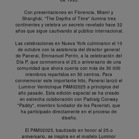
Con presentaciones en Florencia, Miami y 
Shanghái, "The Depths of Time" ilumina tres 
continentes y celebra un secreto revelado hace 32 
años que sigue cautivando al público internacional.
Las celebraciones en Nueva York culminaron el 10 
de octubre con la asistencia del director general 
de Panerai, Emmanuel Perrin, a la celebración del 
Día P, que conmemora el 25.o aniversario de una 
comunidad que ahora cuenta con más de 30 000 
miembros repartidos en 50 centros. Para 
conmemorar este importante hito, Panerai lanzó el 
Luminor Venticinque PAM02025 a principios del 
año pasado. Esta edición especial se ha creado 
en estrecha colaboración con Padraig Conway 
"Paddy", miembro fundador de los Paneristi, que 
ha participado directamente en el proceso de 
diseño.
El PAM02025, bautizado en honor al 25.o 
aniversario, se inspira en el modelo Luminor 