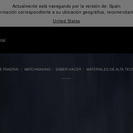
Actualmente está navegando por la versión de:
Spain
formación correspondiente a su ubicación geográfica, recomendamo
United States
rai
E PANERAI
WATCHMAKING
SABER HACER
MATERIALES DE ALTA TEC