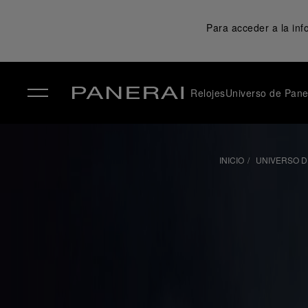
Para acceder a la in
Relojes
Universo de Pane
✕
INICIO
UNIVERSO D