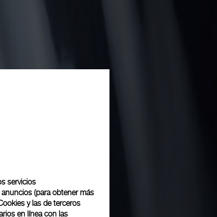
os servicios
de anuncios (para obtener más
Cookies y las de terceros
rios en línea con las