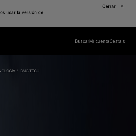
Cerrar ✕
s usar la versión de:
Buscar
Mi cuenta
Cesta
0
NOLOGÍA
BMG-TECH