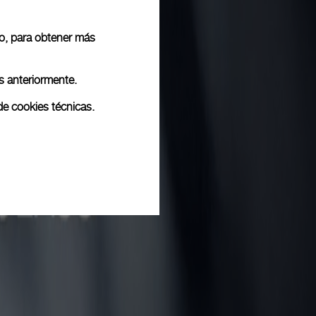
 o, para obtener más
s anteriormente.
de cookies técnicas.