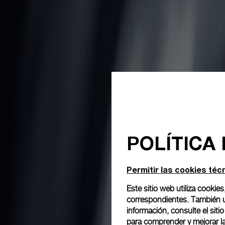
POLÍTICA
Permitir las cookies téc
Este sitio web utiliza cookies
correspondientes. También ut
información, consulte el
siti
para comprender y mejorar la 