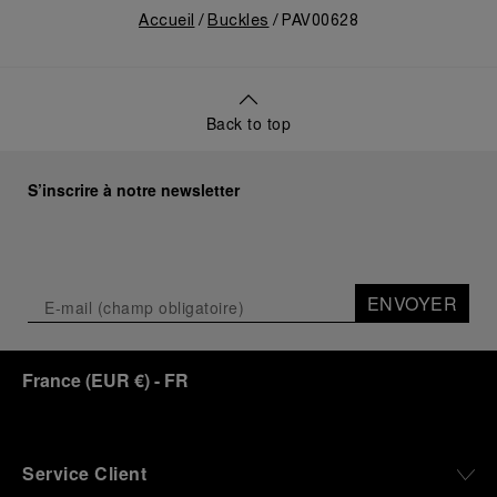
Accueil
Buckles
PAV00628
Back to top
S’inscrire à notre newsletter
ENVOYER
France
(
EUR €
)
- FR
Service Client