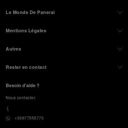
Le Monde De Panerai
Mentions Légales
Autres
Rester en contact
Besoin d’aide ?
N
ous contacter
.
+33977555770