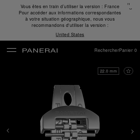
Fermer
Vous êtes en train d’utiliser la version :
France
✕
Pour accéder aux informations correspondantes
mer
à votre situation géographique, nous vous
recommandons d'utiliser la version :
United States
Rechercher
Panier
0
22.0 mm