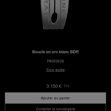
Boucle en oro blanc BDR
PAV00628
Size guide
3 150 €
TTC
Ajouter au panier
Contacter la conciergerie