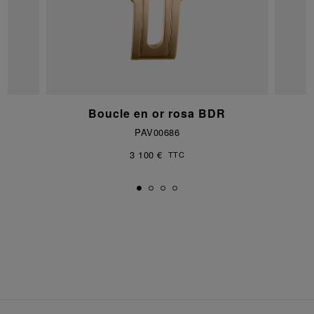
Boucle en or rosa BDR
PAV00686
3 100 €
TTC