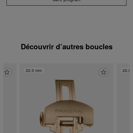
pour l’utilisation des cookies techniques.
Découvrir d’autres boucles
22.0 mm
22.0