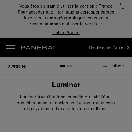
Fermer
Vous êtes en train d’utiliser la version :
France
✕
Pour accéder aux informations correspondantes
mer
à votre situation géographique, nous vous
recommandons d'utiliser la version :
United States
Rechercher
Panier
0
0
Articles
Filters
Luminor
Luminor traduit la fonctionnalité en fiabilité au
quotidien, avec un design conjuguant robustesse
et polyvalence dans toutes les conditions.