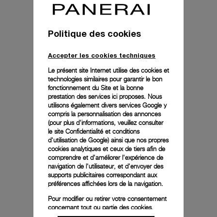
Politique des cookies
Accepter les cookies techniques
Le présent site Internet utilise des cookies et
technologies similaires pour garantir le bon
fonctionnement du Site et la bonne
prestation des services ici proposes. Nous
utilisons également divers services Google y
compris la personnalisation des annonces
(pour plus d'informations, veuillez consulter
le
site Confidentialité et conditions
d'utilisation de Google
) ainsi que nos propres
cookies analytiques et ceux de tiers afin de
comprendre et d'améliorer l'expérience de
navigation de l'utilisateur, et d'envoyer des
supports publicitaires correspondant aux
préférences affichées lors de la navigation.
Pour modifier ou retirer votre consentement
concernant tout ou partie des cookies,
cliquez sur « Configurer » ou consultez notre