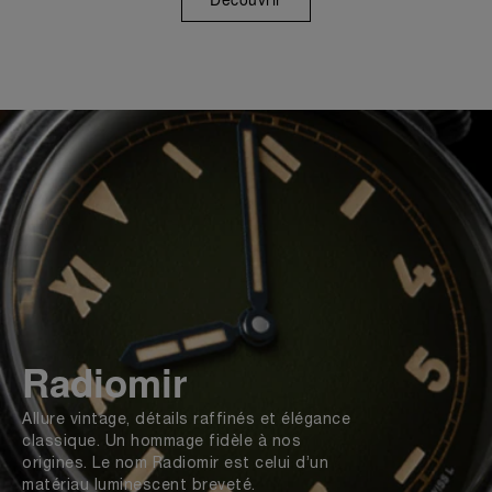
Radiomir
Allure vintage, détails raffinés et élégance
classique. Un hommage fidèle à nos
origines. Le nom Radiomir est celui d’un
matériau luminescent breveté.