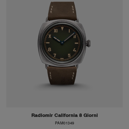
Radiomir California 8 Giorni
PAM01349