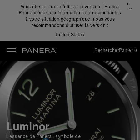
Fermer
Vous êtes en train d’utiliser la version :
France
✕
Pour accéder aux informations correspondantes
mer
à votre situation géographique, nous vous
recommandons d'utiliser la version :
United States
Rechercher
Panier
0
Luminor
L’essence de Panerai, symbole de