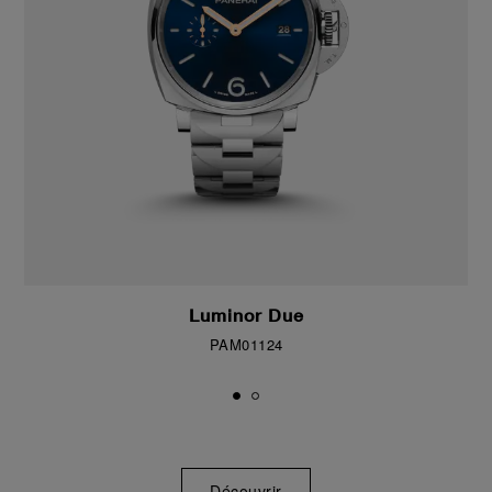
Luminor Due
PAM01124
Découvrir