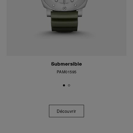
Submersible
PAM01595
Découvrir