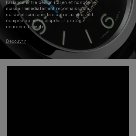
l’alliance entre design italien et horlogerie
suisse. Immédiatement reconnaissable,
solide et iconique, la montre Luminor est
équipée de notre dispositif protège-
couronne breveté.
Découvrir