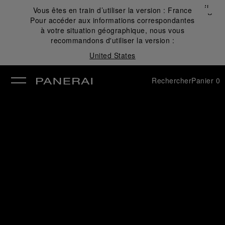
Fermer
Vous êtes en train d’utiliser la version :
France
✕
Pour accéder aux informations correspondantes
mer
à votre situation géographique, nous vous
recommandons d'utiliser la version :
United States
Rechercher
Panier
0