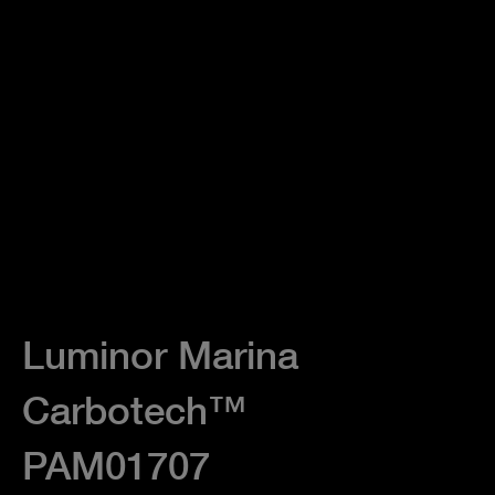
Luminor Marina
Carbotech™
PAM01707