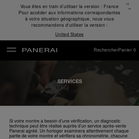
Fermer
Vous êtes en train d’utiliser la version :
France
✕
Pour accéder aux informations correspondantes
mer
à votre situation géographique, nous vous
recommandons d'utiliser la version :
United States
Rechercher
Panier
0
SERVICES
Si votre montre a besoin d’une vérification, un diagnostic
technique peut être réalisé auprès d’un service après-vente
Panerai agréé. Un horloger examinera attentivement chaque
partie de votre montre et vérifiera sa chronométrie, chacune