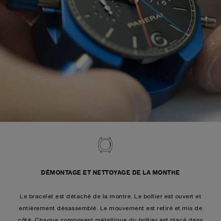
DÉMONTAGE ET NETTOYAGE DE LA MONTRE
Le bracelet est détaché de la montre. Le boîtier est ouvert et
entièrement désassemblé. Le mouvement est retiré et mis de
côté. Chaque composant métallique du boîtier est placé dans