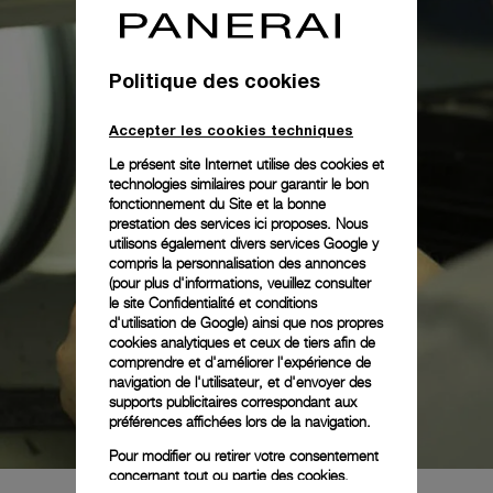
Politique des cookies
Accepter les cookies techniques
Le présent site Internet utilise des cookies et
technologies similaires pour garantir le bon
fonctionnement du Site et la bonne
prestation des services ici proposes. Nous
utilisons également divers services Google y
compris la personnalisation des annonces
(pour plus d'informations, veuillez consulter
le
site Confidentialité et conditions
d'utilisation de Google
) ainsi que nos propres
cookies analytiques et ceux de tiers afin de
comprendre et d'améliorer l'expérience de
navigation de l'utilisateur, et d'envoyer des
supports publicitaires correspondant aux
préférences affichées lors de la navigation.
Pour modifier ou retirer votre consentement
concernant tout ou partie des cookies,