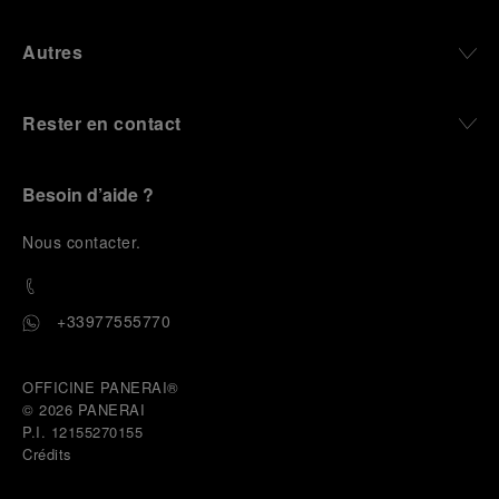
Autres
Rester en contact
Besoin d’aide ?
N
ous contacter
.
+33977555770
OFFICINE PANERAI®
© 2026 
PANERAI
P.I. 12155270155
Crédits