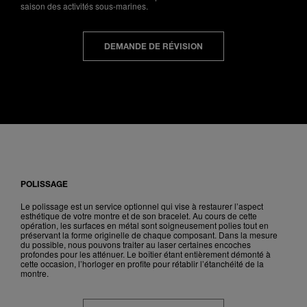
saison des activités sous-marines.
DEMANDE DE RÉVISION
POLISSAGE
Le polissage est un service optionnel qui vise à restaurer l’aspect
esthétique de votre montre et de son bracelet. Au cours de cette
opération, les surfaces en métal sont soigneusement polies tout en
préservant la forme originelle de chaque composant. Dans la mesure
du possible, nous pouvons traiter au laser certaines encoches
profondes pour les atténuer. Le boîtier étant entièrement démonté à
cette occasion, l’horloger en profite pour rétablir l’étanchéité de la
montre.