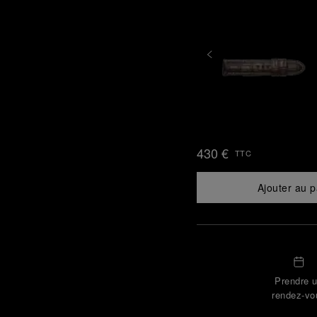
430 €
TTC
Ajouter au p
Prendre 
rendez-vo