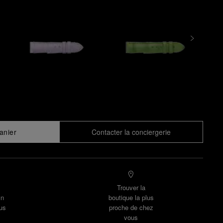
anier
Contacter la conciergerie
Trouver la
un
boutique la plus
us
proche de chez
vous