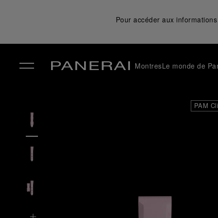
Pour accéder aux informations 
Montres
Le monde de Pa
✕
PAM Cl