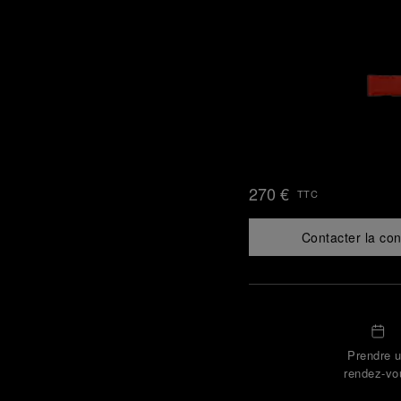
270 €
TTC
Contacter la con
Prendre 
rendez-vo