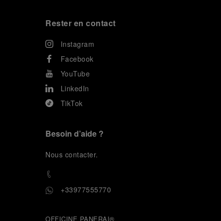
Rester en contact
Instagram
Facebook
YouTube
LinkedIn
TikTok
Besoin d’aide ?
N
ous contacter
.
+33977555770
OFFICINE PANERAI®