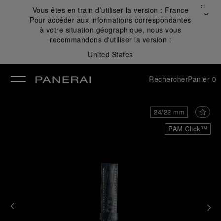
Fermer
Vous êtes en train d’utiliser la version :
France
✕
Pour accéder aux informations correspondantes
mer
à votre situation géographique, nous vous
recommandons d'utiliser la version :
United States
Rechercher
Panier
0
24/22 mm
PAM Click™