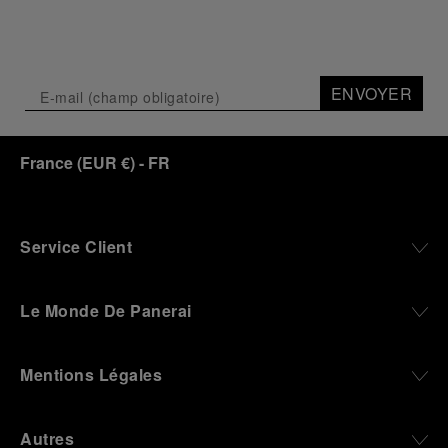
ENVOYER
France
(
EUR €
)
- FR
Service Client
Le Monde De Panerai
Mentions Légales
Autres