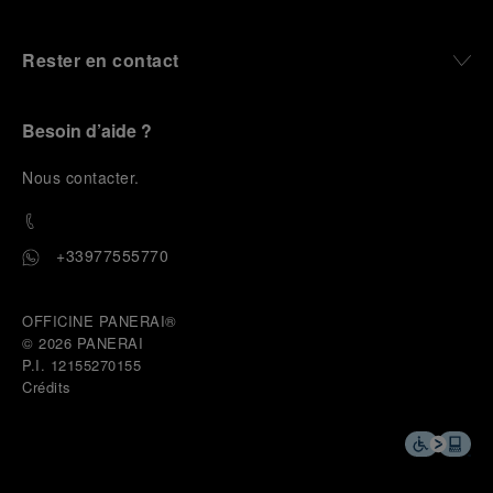
Rester en contact
Besoin d’aide ?
N
ous contacter
.
+33977555770
OFFICINE PANERAI®
© 2026 
PANERAI
P.I. 12155270155
Crédits