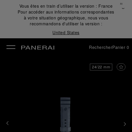
Fermer
Vous êtes en train d’utiliser la version :
France
✕
Pour accéder aux informations correspondantes
mer
à votre situation géographique, nous vous
recommandons d'utiliser la version :
United States
Rechercher
Panier
0
24/22 mm