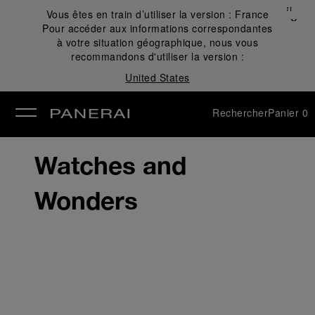
Fermer
Vous êtes en train d’utiliser la version :
France
✕
Pour accéder aux informations correspondantes
mer
à votre situation géographique, nous vous
recommandons d'utiliser la version :
United States
Rechercher
Panier
0
Watches and
Wonders