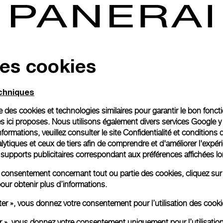
des cookies
echniques
ise des cookies et technologies similaires pour garantir le bon fonc
s ici proposes. Nous utilisons également divers services Google y
formations, veuillez consulter le
site Confidentialité et conditions 
ytiques et ceux de tiers afin de comprendre et d'améliorer l'expér
es supports publicitaires correspondant aux préférences affichées lo
re consentement concernant tout ou partie des cookies, cliquez sur
our obtenir plus d’informations.
ter », vous donnez votre consentement pour l’utilisation des coo
er », vous donnez votre consentement uniquement pour l’utilisatio