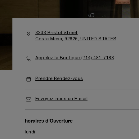
3333 Bristol Street
Costa Mesa, 92626, UNITED STATES
Appelez la Boutique (714) 481-7188
Prendre Rendez-vous
Envoyez-nous un E-mail
horaires d'Ouverture
lundi