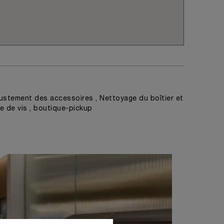
ustement des accessoires , Nettoyage du boîtier et
ge de vis , boutique-pickup