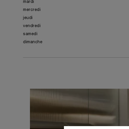
mardi
mercredi
jeudi
vendredi
samedi
dimanche