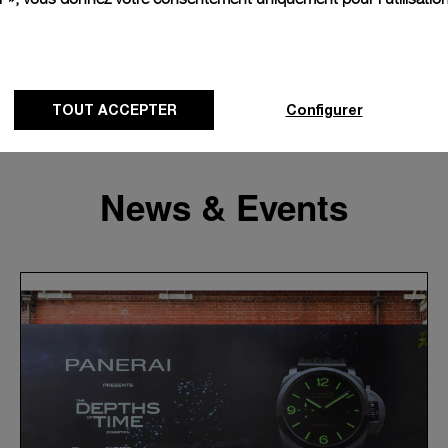
TOUT ACCEPTER
Configurer
News & Events