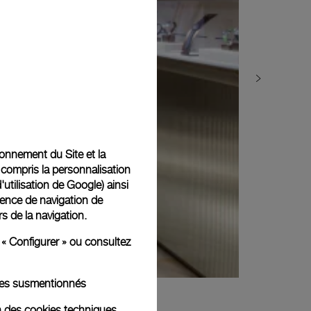
tionnement du Site et la
 compris la personnalisation
d'utilisation de Google
) ainsi
ience de navigation de
rs de la navigation.
 « Configurer » ou consultez
kies susmentionnés
n des cookies techniques.