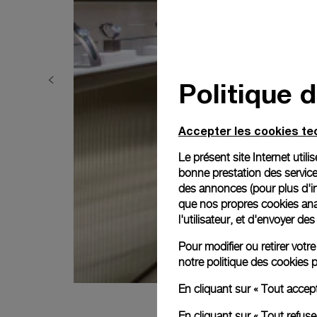
Politique 
Accepter les cookies t
Le présent site Internet util
bonne prestation des service
des annonces (pour plus d'in
que nos propres cookies anal
l'utilisateur, et d'envoyer d
Pour modifier ou retirer vot
notre
politique des cookies
p
En cliquant sur « Tout accep
En cliquant sur « Tout refus