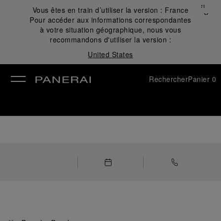
Fermer
Vous êtes en train d’utiliser la version :
France
✕
Pour accéder aux informations correspondantes
mer
à votre situation géographique, nous vous
recommandons d'utiliser la version :
United States
Rechercher
Panier
0