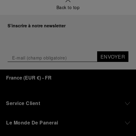
Back to top
S’inscrire à notre newsletter
ENVOYER
France
(
EUR €
)
- FR
Service Client
Le Monde De Panerai