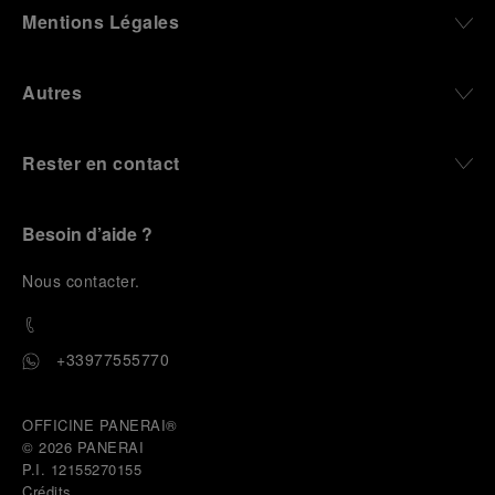
Mentions Légales
Autres
Rester en contact
Besoin d’aide ?
N
ous contacter
.
+33977555770
OFFICINE PANERAI®
© 2026 
PANERAI
P.I. 12155270155
Crédits