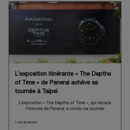
L’exposition itinérante « The Depths
of Time » de Panerai achève sa
tournée à Taipei
L’exposition « The Depths of Time », qui retrace
l'histoire de Panerai, a conclu sa tournée
internationale à Taipei. Du 12 au 15 juin 2026, les
visiteurs ont pu venir l’admirer dans le Huashan
1 min de lecture
1914 Creative Park, bâtiment d’importance