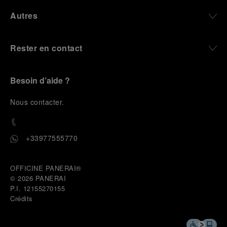
Autres
Rester en contact
Besoin d’aide ?
N
ous contacter
.
+33977555770
OFFICINE PANERAI®
© 2026 
PANERAI
P.I. 12155270155
Crédits