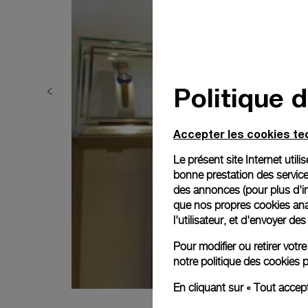
Politique 
Accepter les cookies t
Le présent site Internet util
bonne prestation des service
des annonces (pour plus d'in
que nos propres cookies anal
l'utilisateur, et d'envoyer d
Pour modifier ou retirer vot
notre
politique des cookies
p
En cliquant sur « Tout accep