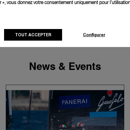
er », vous donnez votre consentement uniquement pour l’utilisatio
TOUT ACCEPTER
Configurer
News & Events