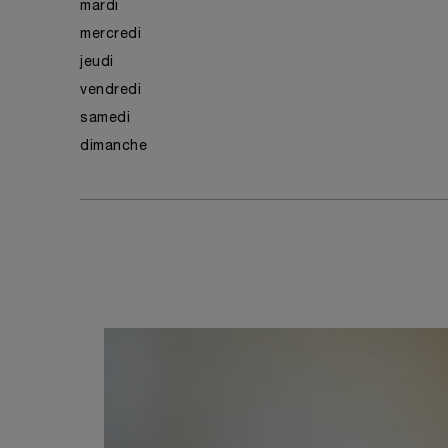
mardi
mercredi
jeudi
vendredi
samedi
dimanche