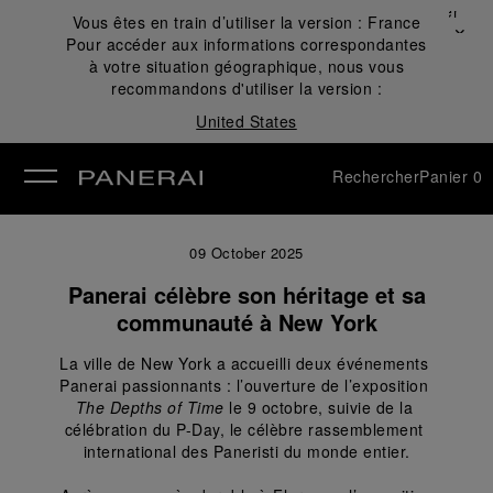
Fermer
Vous êtes en train d’utiliser la version :
France
✕
Pour accéder aux informations correspondantes
mer
à votre situation géographique, nous vous
recommandons d'utiliser la version :
United States
Rechercher
Panier
0
09 October 2025
Panerai célèbre son héritage et sa
communauté à New York
La ville de New York a accueilli deux événements 
Panerai passionnants : l’ouverture de l’exposition 
The Depths of Time
 le 9 octobre, suivie de la 
célébration du P-Day, le célèbre rassemblement 
international des Paneristi du monde entier.