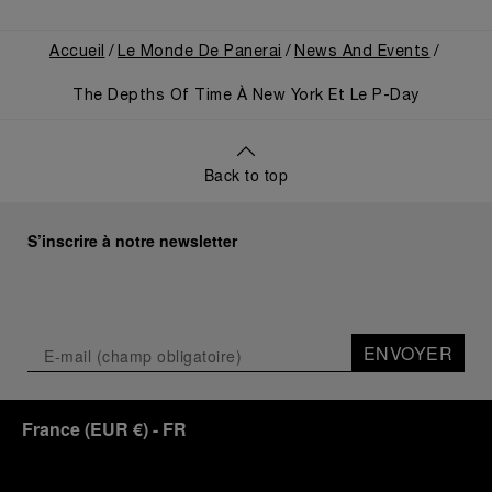
Accueil
Le Monde De Panerai
News And Events
The Depths Of Time À New York Et Le P-Day
Back to top
S’inscrire à notre newsletter
ENVOYER
France
(
EUR €
)
- FR