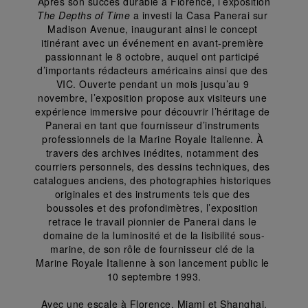
 Après son succès durable à Florence, l’exposition 
The Depths of Time
 a investi la Casa Panerai sur 
Madison Avenue, inaugurant ainsi le concept 
itinérant avec un événement en avant-première 
passionnant le 8 octobre, auquel ont participé 
d’importants rédacteurs américains ainsi que des 
VIC. Ouverte pendant un mois jusqu’au 9 
novembre, l’exposition propose aux visiteurs une 
expérience immersive pour découvrir l’héritage de 
Panerai en tant que fournisseur d’instruments 
professionnels de la Marine Royale Italienne. À 
travers des archives inédites, notamment des 
courriers personnels, des dessins techniques, des 
catalogues anciens, des photographies historiques 
originales et des instruments tels que des 
boussoles et des profondimètres, l’exposition 
retrace le travail pionnier de Panerai dans le 
domaine de la luminosité et de la lisibilité sous-
marine, de son rôle de fournisseur clé de la 
Marine Royale Italienne à son lancement public le 
10 septembre 1993.
 Avec une escale à Florence, Miami et Shanghai, 