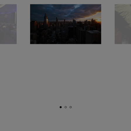
donnez votre consentement uniquement
pour l’utilisation des cookies techniques.