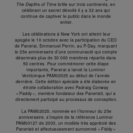
The Depths of Time
 brille sur trois continents, en 
célébrant un secret dévoilé il y a 32 ans qui 
continue de captiver le public dans le monde 
entier.
 Les célébrations à New York ont atteint leur 
apogée le 10 octobre avec la participation du CEO 
de Panerai, Emmanuel Perrin, au P-Day, marquant 
le 25e anniversaire d’une communauté qui compte 
désormais plus de 30 000 membres répartis dans 
50 centres. Pour commémorer cette étape 
importante, Panerai a lancé la Luminor 
Venticinque PAM02025 au début de l’année 
dernière. Cette édition spéciale a été élaborée en 
étroite collaboration avec Padraig Conway 
« Paddy », membre fondateur des Paneristi, qui a 
directement participé au processus de conception.
 La PAM02025, nommée en l’honneur du 25e 
anniversaire, s’inspire de la référence Luminor 
PAM00127 de 2003, un modèle très apprécié des 
Paneristi et affectueusement surnommé « Fiddy » 