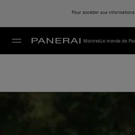
Pour accéder aux informations 
Montres
Le monde de Pa
✕