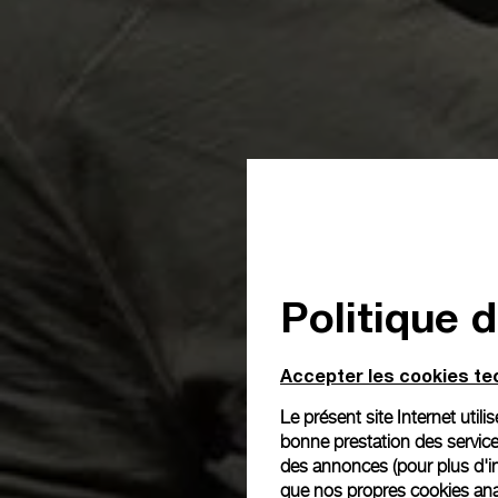
Politique 
Accepter les cookies t
Le présent site Internet util
bonne prestation des service
des annonces (pour plus d'in
que nos propres cookies anal