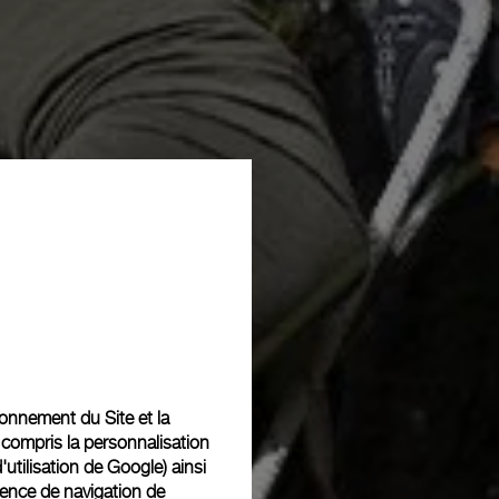
tionnement du Site et la
 compris la personnalisation
d'utilisation de Google
) ainsi
ience de navigation de