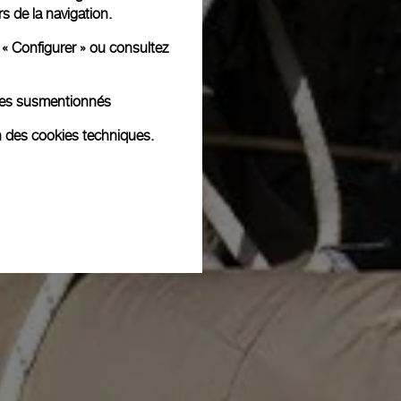
rs de la navigation.
 « Configurer » ou consultez
kies susmentionnés
n des cookies techniques.