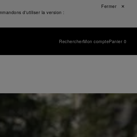
Fermer ✕
mandons d'utiliser la version :
Rechercher
Mon compte
Panier
0