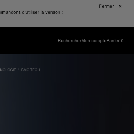
Fermer ✕
mandons d'utiliser la version :
Rechercher
Mon compte
Panier
0
HNOLOGIE
BMG-TECH