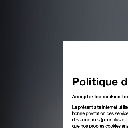
Politique 
Accepter les cookies t
Le présent site Internet util
bonne prestation des service
des annonces (pour plus d'in
que nos propres cookies anal