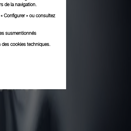
rs de la navigation.
 « Configurer » ou consultez
kies susmentionnés
n des cookies techniques.