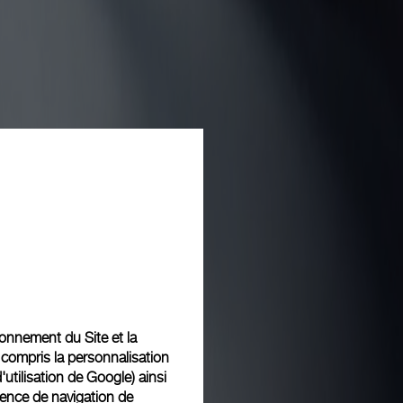
tionnement du Site et la
 compris la personnalisation
d'utilisation de Google
) ainsi
ience de navigation de