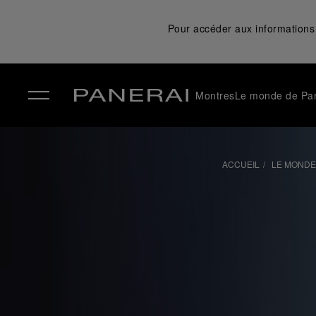
Pour accéder aux informations 
Montres
Le monde de Pa
✕
ACCUEIL
LE MONDE