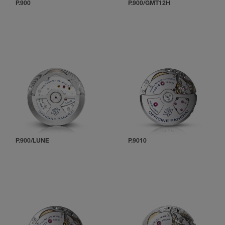
P.900
P.900/GMT12H
P.900/LUNE
P.9010