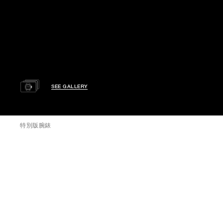
SEE GALLERY
特別版腕錶