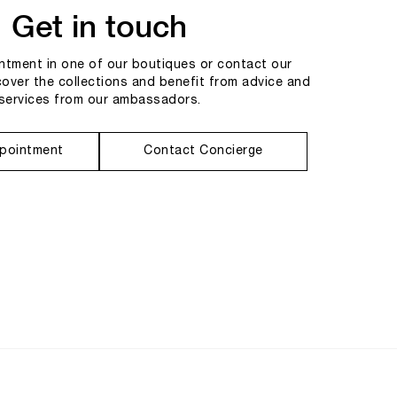
Get in touch
tment in one of our boutiques or contact our
cover the collections and benefit from advice and
services from our ambassadors.
pointment
Contact Concierge