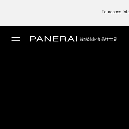
To access inf
鐘錶
沛納海品牌世界
✕