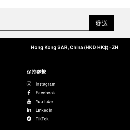
發送
Hong Kong SAR, China
(
HKD HK$
)
- ZH
保持聯繫
Instagram
Facebook
YouTube
LinkedIn
TikTok