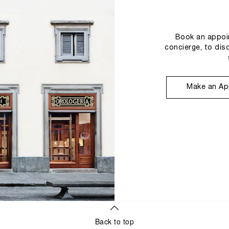
Book an appoin
concierge, to dis
Make an Ap
Back to top