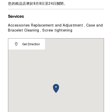
您的精品店將於8月8日至24日關閉。
Services
Accessories Replacement and Adjustment , Case and
Bracelet Cleaning , Screw tightening
Get Direction