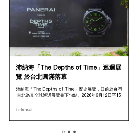
沛納海「The Depths of Time」巡迴展
覽 於台北圓滿落幕
沛納海「The Depths of Time」歷史展覽，日前於台灣
台北為其全球巡迴展覽畫下句點。2026年6月12日至15
日，該展覽於極具歷史意義的華山1914文化創意產業園
區對公眾開放。這座擁有百年歷史的標誌性場地提供了
1 min read
極具感染力的舞台，將在地的文化傳承與沛納海深厚的
歷史敘事完美融合、相得益彰。
展覽帶領觀者踏上引人入勝的旅程，深入探索沛納海獨
樹一幟的品牌底蘊，從1910年代初期作為義大利海軍指