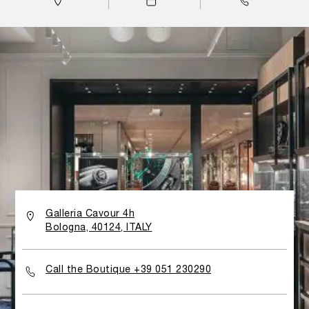
Galleria Cavour 4h
Bologna, 40124, ITALY
Call the Boutique +39 051 230290