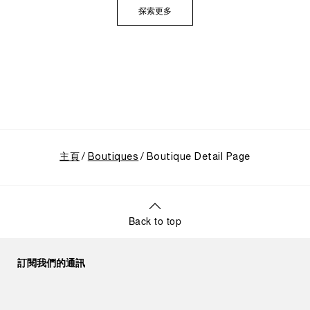
術的神秘面紗，推出首個民用的Luminor系列，並完整呈
探索更多
現其在1997年加入歷峯集團後蓬勃發展的輝煌歷程。
主頁
Boutiques
Boutique Detail Page
Back to top
訂閱我們的通訊