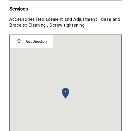
Services
Accessories Replacement and Adjustment , Case and
Bracelet Cleaning , Screw tightening
Get Direction