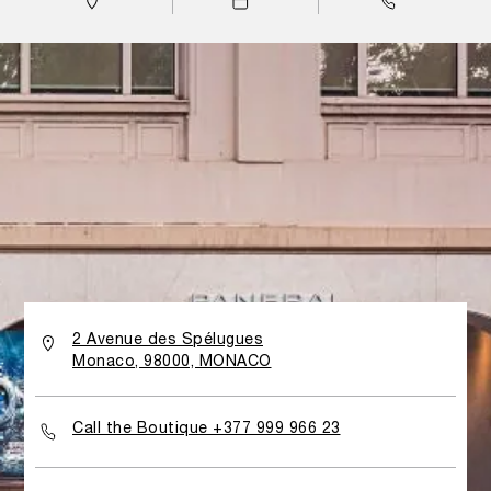
2 Avenue des Spélugues
Monaco, 98000, MONACO
Call the Boutique +377 999 966 23