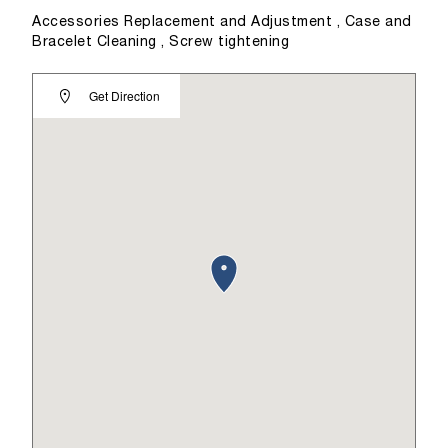
Accessories Replacement and Adjustment , Case and
Bracelet Cleaning , Screw tightening
Get Direction