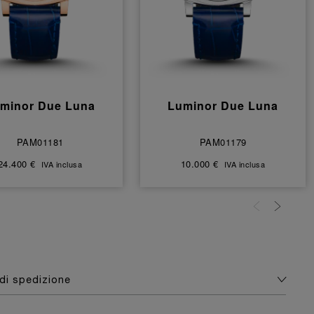
minor Due Luna
Luminor Due Luna
PAM01181
PAM01179
24.400 €
10.000 €
IVA inclusa
IVA inclusa
di spedizione