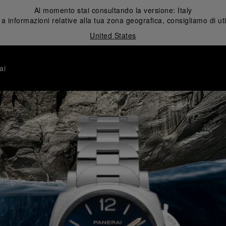
Al momento stai consultando la versione:
Italy
 informazioni relative alla tua zona geografica, consigliamo di uti
United States
ai