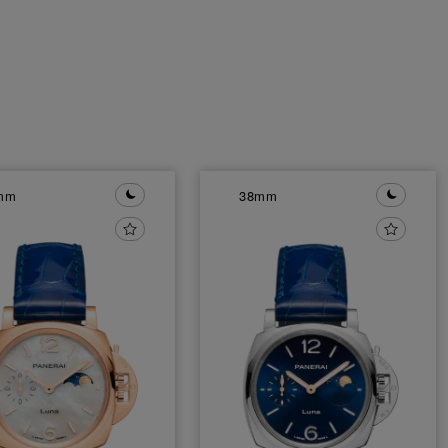
mm
38mm