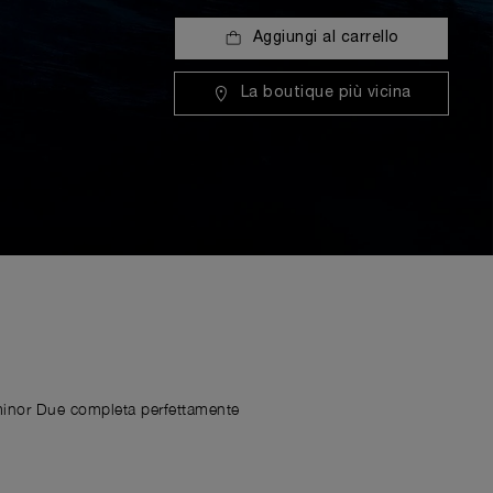
Aggiungi al carrello
La boutique più vicina
Luminor Due completa perfettamente