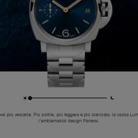
ai più versatile. Più sottile, più leggera e più slanciata, la cassa 
l’emblematico design Panerai.