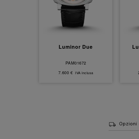
Luminor Due
Lu
PAM01672
7.600 €
IVA inclusa
Opzioni 