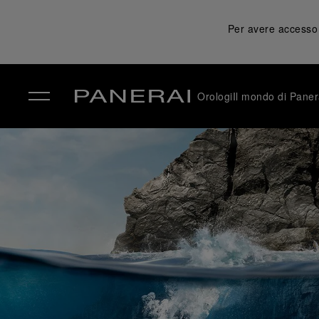
Per avere accesso a
Orologi
Il mondo di Paner
✕