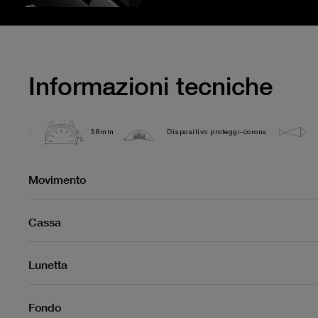
Informazioni tecniche
38mm
Dispositivo proteggi-corona
Movimento
Cassa
Lunetta
Fondo