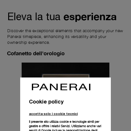
esperienza
Eleva la tua
Discover the exceptional elements that accompany your new
Panerai timepiece, enhancing its versatility and your
ownership experience.
Cofanetto dell'orologio
Cookie policy
accetta solo i cookie tecnici
Il presente sito utilizza cookie e tecnologie simili per
gestire e offrire i relativi Servizi. Utilizziamo anche vari
servizi di Google inclusa la personalizzazione degli