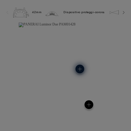
42mm
Dispositivo proteggi-corona
5.0