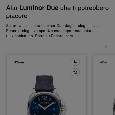
Altri
che ti potrebbero
Luminor Due
piacere
Scopri la collezione Luminor Due degli orologi di lusso
Panerai: eleganza sportiva contemporanea unita a
funzionalità top. Entra su Panerai.com.
42mm
42mm