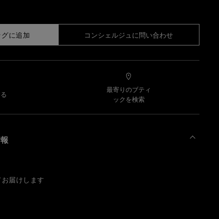
ッグに追加
コンシェルジュに問い合わせ
最寄りのブティ
する
ックを検索
情報
てお届けします