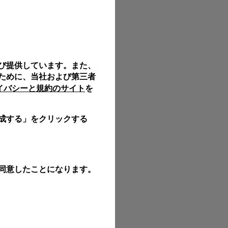
び提供しています。また、
ために、当社および第三者
ライバシーと規約のサイト
を
成する」をクリックする
同意したことになります。