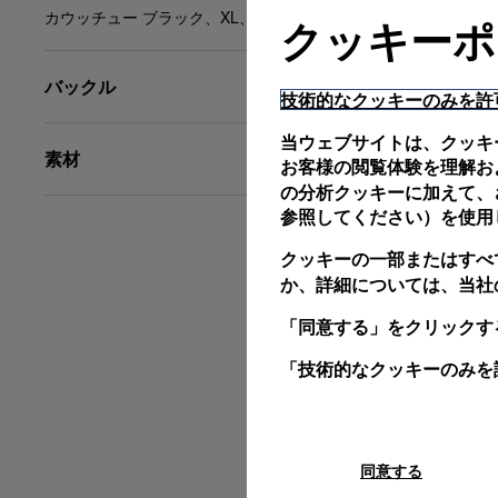
カウッチュー ブラック、XL、24/22、BDR
クッキーポ
バックル
技術的なクッキーのみを許
当ウェブサイトは、クッキ
素材
お客様の閲覧体験を理解お
の分析クッキーに加えて、さ
参照してください）を使用
クッキーの一部またはすべ
か、詳細については、当社
「同意する」をクリックす
「技術的なクッキーのみを
同意する