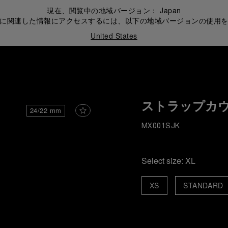
現在、閲覧中の地域バージョン：
Japan
に関連した情報にアクセスするには、以下の地域バージョンの使用
United States
ストラップカ
24/22 mm
MX001SJK
Select size:
XL
XS
STANDARD