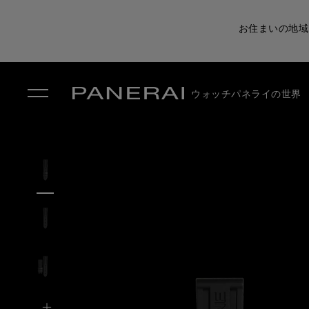
お住まいの地域
ウォッチ
パネライの世界
✕