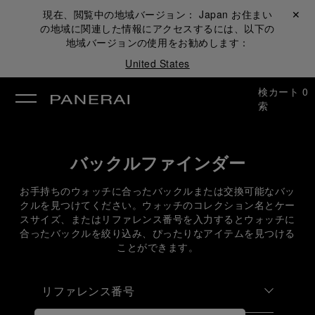
現在、閲覧中の地域バージョン：
Japan
お住まい
閉じる ✕
の地域に関連した情報にアクセスするには、以下の
地域バージョンの使用をお勧めします：
United States
検
カート
0
索
バックルファインダー
お手持ちのウォッチに合ったバックルまたは交換可能なバッ
クルを見つけてください。ウォッチのコレクション名とケー
スサイズ、またはリファレンス番号を入力するとウォッチに
合ったバックルを絞り込み、ぴったりなアイテムを見つける
ことができます。
リファレンス番号