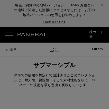
現在、閲覧中の地域バージョン：
Japan
お住まい
閉じる ✕
の地域に関連した情報にアクセスするには、以下の
地域バージョンの使用をお勧めします：
United States
検
カート
0
索
0
商品
Filters
サブマーシブル
深海での使用を想定して設計されたこのコレクショ
ンは、耐久性、視認性、そして素材性能を核に、パ
ネライの技術を最も色濃く反映しています。