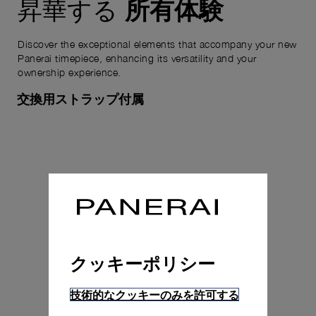
所有体験
昇華する
Discover the exceptional elements that accompany your new
Panerai timepiece, enhancing its versatility and your
ownership experience.
交換用ストラップ付属
クッキーポリシー
技術的なクッキーのみを許可する