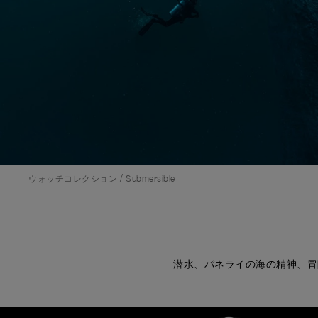
/
ウォッチコレクション
Submersible
潜水、パネライの海の精神、冒
Image