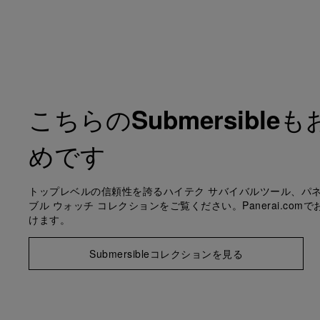
こちらの
も
Submersible
めです
トップレベルの信頼性を誇るハイテク サバイバルツール、パネ
ブル ウォッチ コレクションをご覧ください。Panerai.com
けます。
Submersibleコレクションを見る