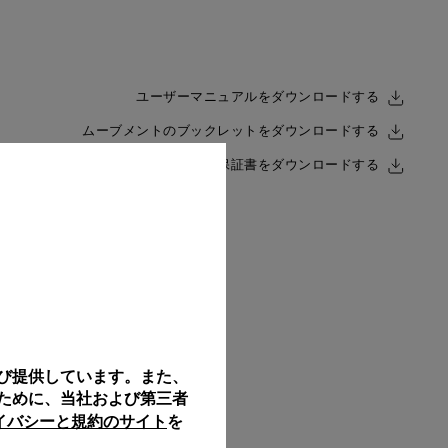
ユーザーマニュアルをダウンロードする
ムーブメントのブックレットをダウンロードする
Back
保証書をダウンロードする
び提供しています。また、
ために、当社および第三者
ライバシーと規約のサイト
を