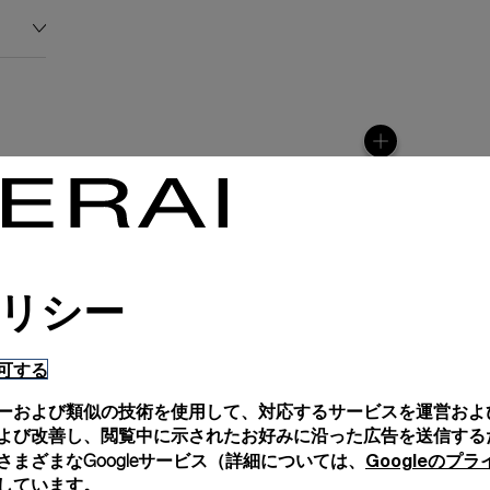
リシー
可する
ーおよび類似の技術を使用して、対応するサービスを運営およ
よび改善し、閲覧中に示されたお好みに沿った広告を送信する
anerai
Googleのプ
まざまなGoogleサービス（詳細については、
ence.
しています。