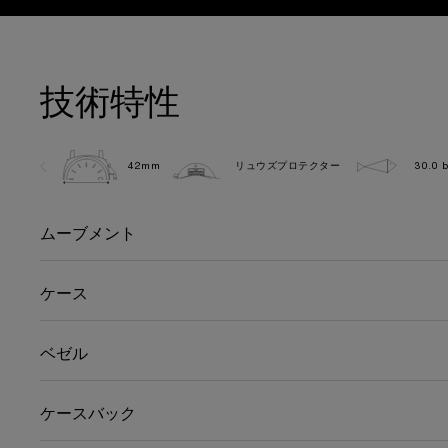
技術特性
42mm
リュウズプロテクター
30.0 b
ムーブメント
ケース
ベゼル
ケースバック