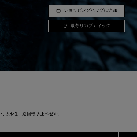
ショッピングバッグに追加
最寄りのブティック
力な防水性、逆回転防止ベゼル。