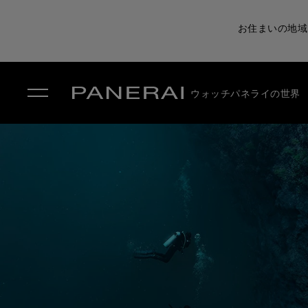
お住まいの地域
ウォッチ
パネライの世界
✕