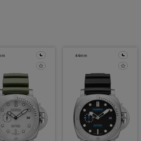
mm
44mm