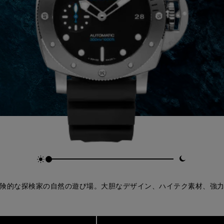
険的な探検家の自然の遊び場。大胆なデザイン、ハイテク素材、強