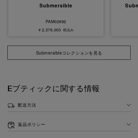
Submersible
Subm
PAM02692
￥2,376,000
税込み
Submersibleコレクションを見る
Eブティックに関する情報
配送方法
返品ポリシー