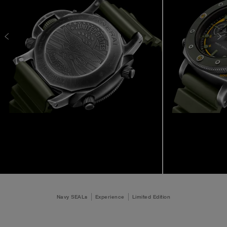
Navy SEALs
Experience
Limited Edition