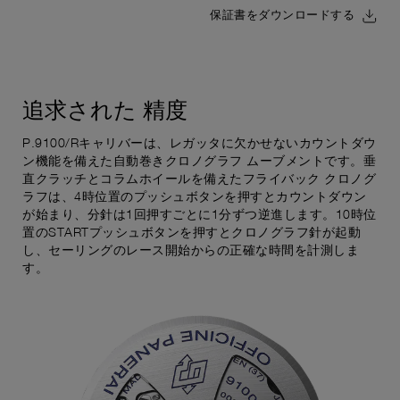
保証書をダウンロードする
追求された
精度
P.9100/Rキャリバーは、レガッタに欠かせないカウントダウ
ン機能を備えた自動巻きクロノグラフ ムーブメントです。垂
直クラッチとコラムホイールを備えたフライバック クロノグ
ラフは、4時位置のプッシュボタンを押すとカウントダウン
が始まり、分針は1回押すごとに1分ずつ逆進します。10時位
置のSTARTプッシュボタンを押すとクロノグラフ針が起動
し、セーリングのレース開始からの正確な時間を計測しま
す。