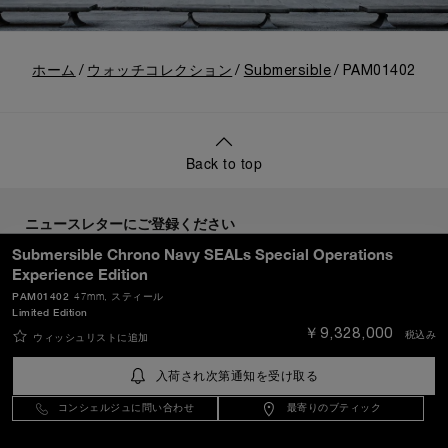
ホーム
ウォッチコレクション
Submersible
PAM01402
Back to top
ニュースレターにご登録ください
Submersible Chrono Navy SEALs Special Operations
Experience Edition
PAM01402
47mm
, スティール
Limited Edition
送信
￥9,328,000
税込み
ウィッシュリストに追加
入荷され次第通知を受け取る
Japan
(
JPY ￥
)
- JA
コンシェルジュに問い合わせ
最寄りのブティック