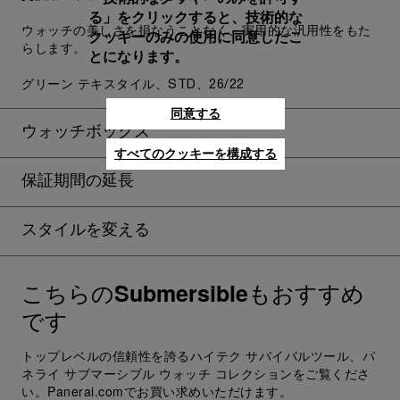
る」をクリックすると、技術的な
ウォッチの美しさを損なうことなく、実用的な汎用性をもた
クッキーのみの使用に同意したこ
らします。
とになります。
グリーン テキスタイル、STD、26/22
同意する
ウォッチボックス
すべてのクッキーを構成する
保証期間の延長
スタイルを変える
こちらの
もおすすめ
Submersible
です
トップレベルの信頼性を誇るハイテク サバイバルツール、パ
ネライ サブマーシブル ウォッチ コレクションをご覧くださ
い。Panerai.comでお買い求めいただけます。