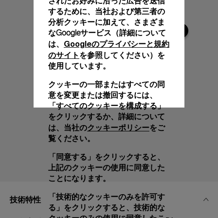
されたお好みに沿った広告を送信
するために、当社および第三者の
分析クッキーに加えて、さまざま
なGoogleサービス（詳細について
Googleのプライバシーと規約
は、
のサイト
を参照してください）を
使用しています。
クッキーの一部またはすべての同
意を変更または撤回するには、
「すべてのクッキーを構成する」
をクリックするか、詳細について
クッキーポリシー
は、当社の
をご
覧ください。
「同意する」をクリックすると、
上記のクッキーの使用に同意した
ことになります。
「技術的なクッキーのみを許可す
技術特性
る」をクリックすると、技術的な