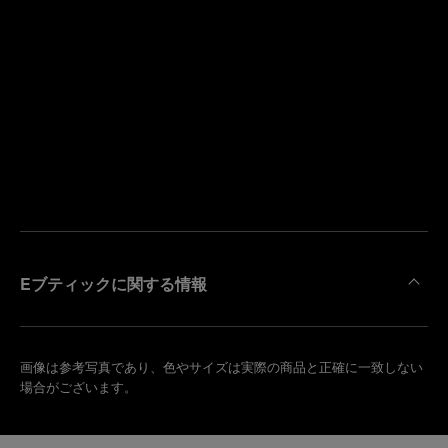
寄
り
来
の
店
ブ
予
テ
約
ィ
す
ッ
る
ク
を
検
索
Eブティックに関する情報
画像は参考写真であり、色やサイズは実際の商品と正確に一致しない
場合がございます。